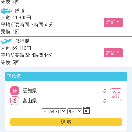
乗換: 2回
鉄道
片道: 11,840円
詳細
平均所要時間: 2時間55分
乗換: 1回
飛行機
片道: 69,110円
詳細
平均所要時間: 4時間44分
乗換: 5回
再検索
発
愛知県
着
富山県