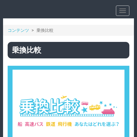
Toggle
navigat
コンテンツ
乗換比較
乗換比較