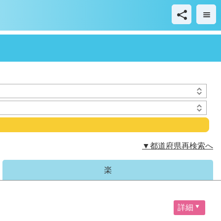
▼都道府県再検索へ
楽
詳細