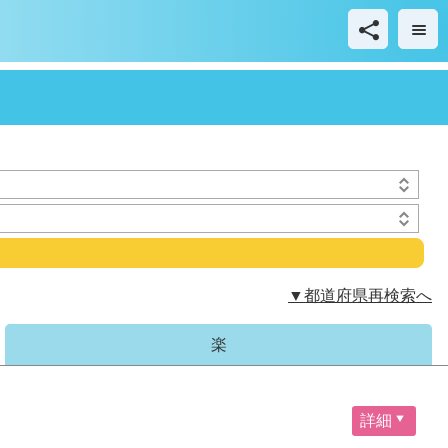
▼都道府県再検索へ
楽
詳細